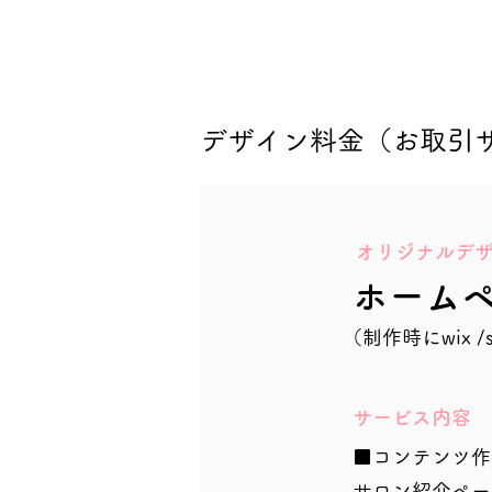
デザイン料金（お取引
オリジナルデ
ホーム
（制作時にwix /
サービス内容
■コンテンツ作
サロン紹介ペー