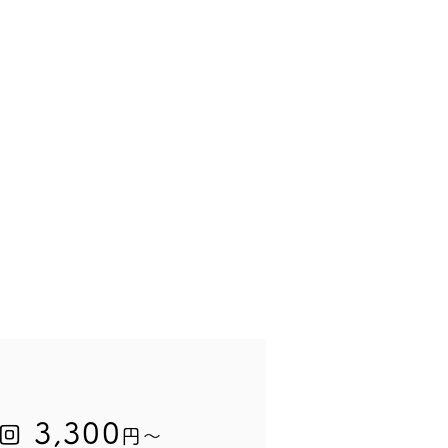
3,300
1回
円〜