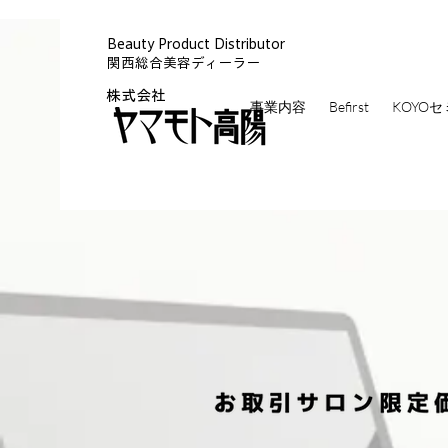
Beauty Product Distributor
関西総合美容ディーラー
株式会社
事業内容
Befirst
KOYO