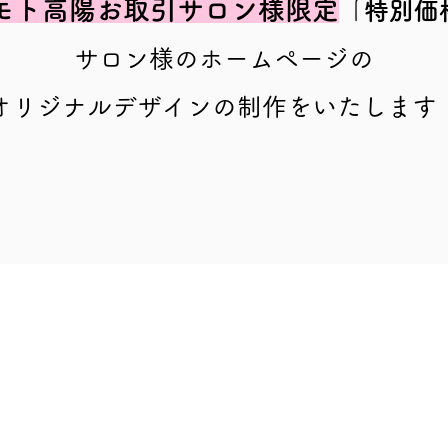
モト高陽お取引サロン様限定
「特別価
サロン様のホームページの
​オリジナルデザインの制作をいたします