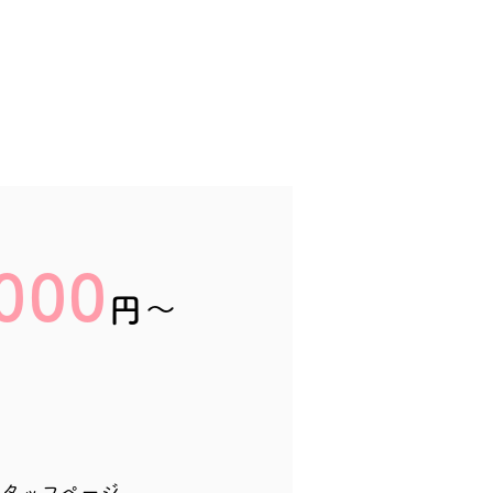
000
円〜
スタッフページ、