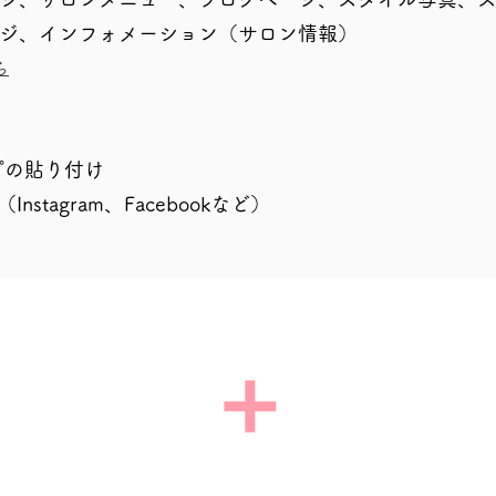
ジ、インフォメーション（サロン情報）
ら
ップの貼り付け
Instagram、Facebookなど）
​＋