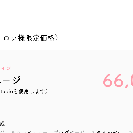
サロン様限定価格）
ザイン
66,
ページ
studioを使用します）
成
ジ、サロンメニュー、ブログページ、スタイル写真、