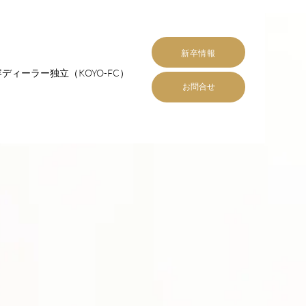
新卒情報
ディーラー独立（KOYO-FC）
お問合せ