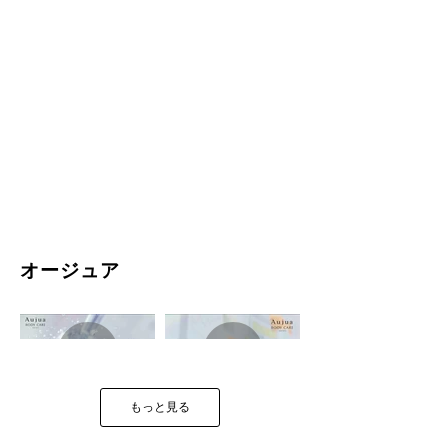
オージュア
もっと見る
Aujua FELIAGE ボディ
Aujua FELIAGE ハンド