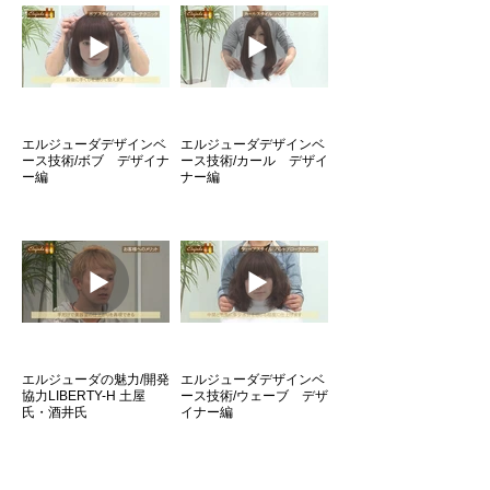
オルディーブシーズンヘ
オルディーブシーズンヘ
アカラー2019 春夏
アカラー２０１８秋冬
エルジューダデザインベ
エルジューダデザインベ
ース技術/ボブ デザイナ
ース技術/カール デザイ
ー編
ナー編
オルディーブシーズンヘ
オルディーブシーズンヘ
アカラー２０１８春夏
アカラー２０１７秋冬
エルジューダの魅力/開発
エルジューダデザインベ
協力LIBERTY-H 土屋
ース技術/ウェーブ デザ
氏・酒井氏
イナー編