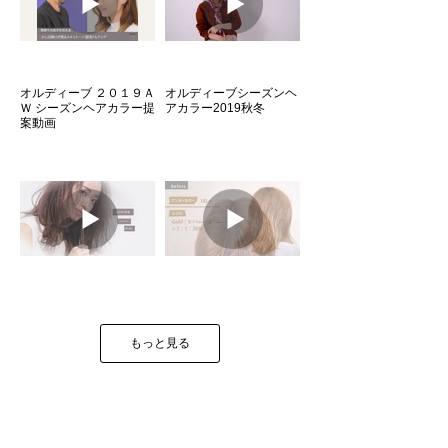
オルディーブ ２０１９Ａ
オルディーブシーズンヘ
Ｗ シーズンヘアカラー提
アカラー2019秋冬
案動画
ミルボン 新商品紹介ムー
ミルボン 新商品紹介ムー
ビー／2019秋冬「オル
ビー／「オルディーブ
ディーブ シックライン」
アディクシーコバルトブ
もっと見る
ルー＆ゴールド」