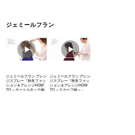
シャンプー使用方法
クリーム使用方法
ジェミールフラン
Aujua FELIAGE ボディ
Aujua ボディケア セルフ
クリーム使用方法
マッサージ
ジェミールフラン アレン
ジェミールフラン アレン
ジスプレー『秋冬ファッ
ジスプレー『秋冬ファッ
ション＆アレンジHOW
ション＆アレンジHOW
TO ～タートルネック編
TO ～スカーフ編～』
～』
Aujua brand history （オ
オージュア エイジングス
ージュアブランドヒスト
パ マッサージ技術 〜オ