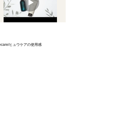
uecare/ヒュウケアの使用感