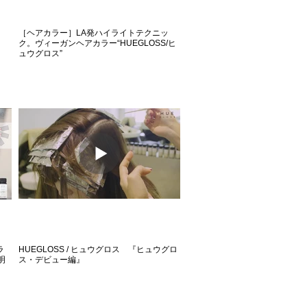
［ヘアカラー］LA発ハイライトテクニッ
ク。ヴィーガンヘアカラー“HUEGLOSS/ヒ
ュウグロス”
ラ
HUEGLOSS / ヒュウグロス 『ヒュウグロ
明
ス・デビュー編』