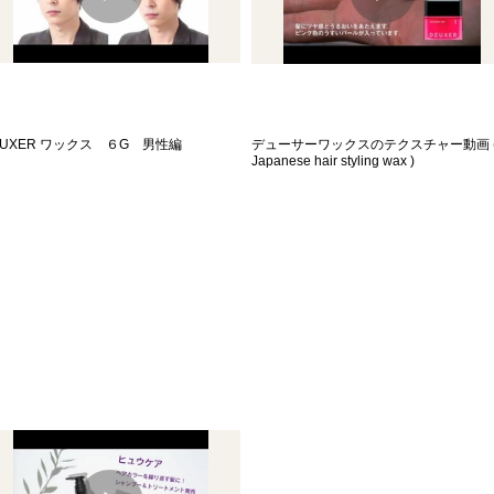
EUXER ワックス ６G 男性編
デューサーワックスのテクスチャー動画 
Japanese hair styling wax )