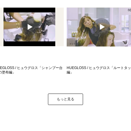
UEGLOSS / ヒュウグロス「シャンプー台
HUEGLOSS / ヒュウグロス「ルートタ
の塗布編」
編」
もっと見る