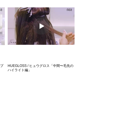
ップ
HUEGLOSS / ヒュウグロス「中間〜毛先の
ハイライト編」