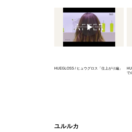
HUEGLOSS / ヒュウグロス「仕上がり編」
H
で
​ユルルカ