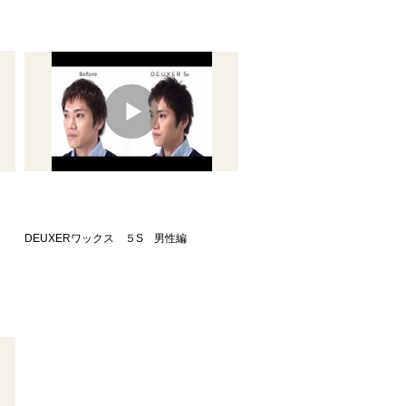
DEUXERワックス ５S 男性編