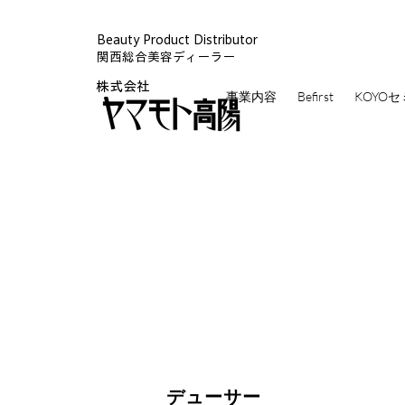
Beauty Product Distributor
関西総合美容ディーラー
株式会社
事業内容
Befirst
KOYO
​デューサー