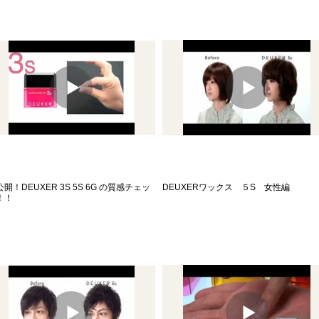
開！DEUXER 3S 5S 6G の質感チェッ
DEUXERワックス ５S 女性編
！！