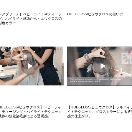
ヘアブリーチ］ベビーライトやティージ
HUEGLOSS/ヒュウグロスの使い方
グ、ハイライト施術からヒュウグロスの
彩色カラー
HUEGLOSS/ヒュウグロス】ベビーライ
【HUEGLOSS/ヒュウグロス】フルハイ
・ティージング・ハイライトテクニック
イトテクニック、グロスカラーによる透
液体の酸化染毛剤による透明感。
感の仕上がり。