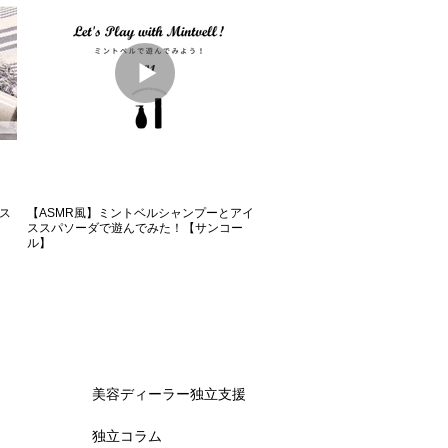
ス
【ASMR風】ミントベルシャンプーとアイ
ススパソーダで遊んでみた！【サンコー
ル】
美容ディーラー独立支援
独立コラム