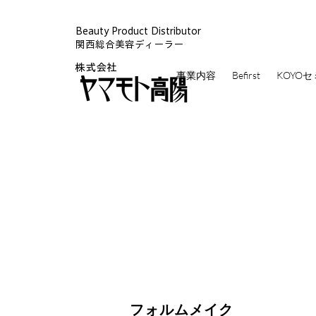
Beauty Product Distributor
関西総合美容ディーラー
株式会社
事業内容
Befirst
KOYO
​フォルムメイク