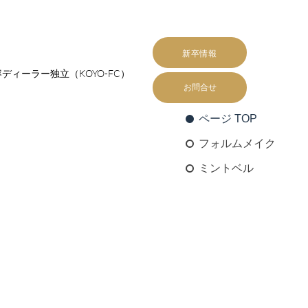
新卒情報
ディーラー独立（KOYO-FC）
お問合せ
ページ TOP
フォルムメイク
ミントベル