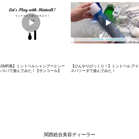
ASMR風】ミントベルシャンプーとシー
【ひんやりびっくり！】ミントベル アイ
ンスパで遊んでみた！【サンコール】
スパソーダで遊んでみた！
関西総合美容ディーラー