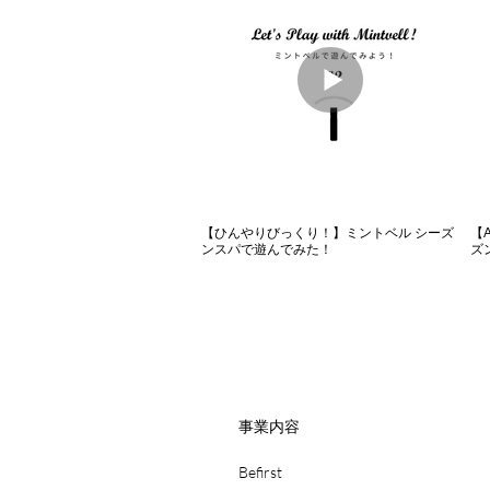
【ひんやりびっくり！】ミントベル シーズ
【
ンスパで遊んでみた！
ズ
事業内容
Befirst