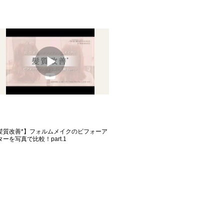
髪質改善*】フォルムメイクのビフォーア
ターを写真で比較！part.1